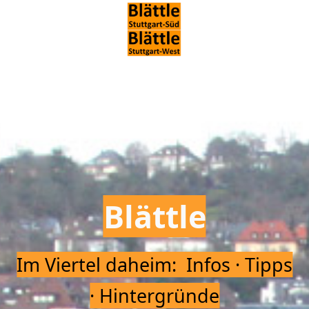
Blättle
Im Viertel daheim: Infos · Tipps
· Hintergründe