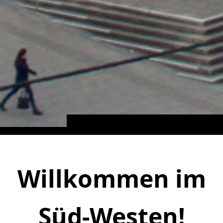
Willkommen im
Süd-Westen!