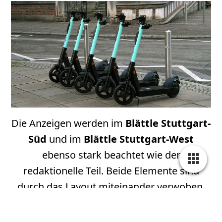
Die Anzeigen werden im
Blättle Stuttgart-
Süd
und im
Blättle Stuttgart-West
ebenso stark beachtet wie der
redaktionelle Teil. Beide Elemente sind
durch das Layout miteinander verwoben.
Die Leser schätzen, dass viele Annoncen
ihnen praktische Tipps geben: Wo finde ich