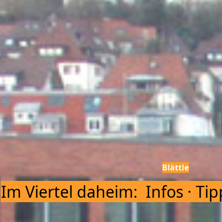
Blättle
Im Viertel daheim: Infos · Ti