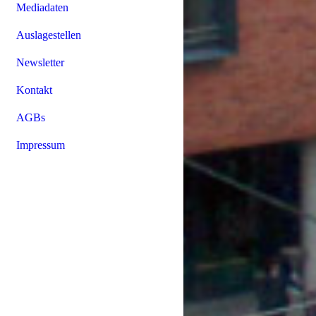
Mediadaten
Auslagestellen
Newsletter
Kontakt
AGBs
Impressum