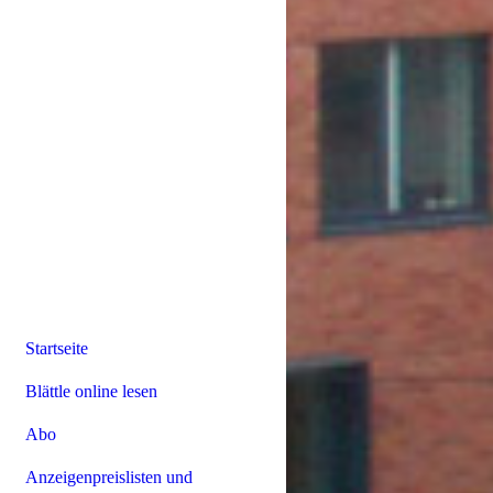
Startseite
Blättle online lesen
Abo
Anzeigenpreislisten und