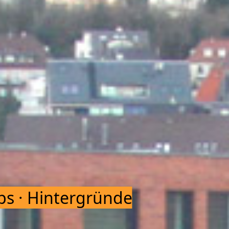
pps · Hintergründe